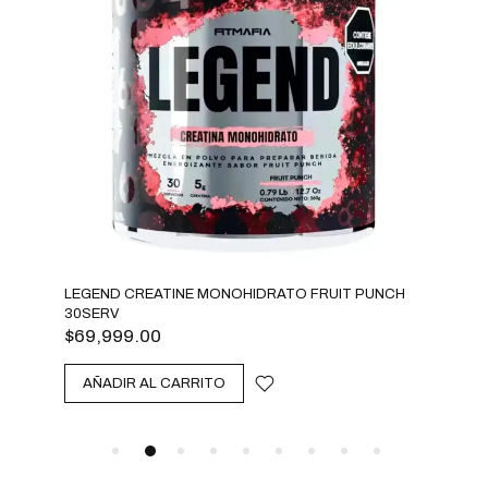
LEGEND CREATINE MONOHIDRATO FRUIT PUNCH
CRE
30SERV
$
99
$
69,999.00
A
AÑADIR AL CARRITO