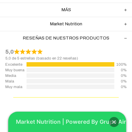
MÁS
Market Nutrition
RESEÑAS DE NUESTROS PRODUCTOS
5,0
5,0 de 5 estrellas (basado en 22 reseñas)
Excelente
100%
Muy buena
0%
Media
0%
Mala
0%
Muy mala
0%
Market Nutrition | Powered By Grupo Airp