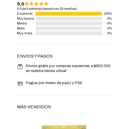
5,0
5,0 de 5 estrellas (basado en 22 reseñas)
Excelente
100%
Muy buena
0%
Media
0%
Mala
0%
Muy mala
0%
ENVÍOS Y PAGOS
Envíos gratis por compras superiores a $600.000
en nuestra tienda virtual´
Pagos por medio de payU y PSE
MÁS VENDIDOS