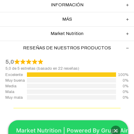
INFORMACIÓN
MÁS
Market Nutrition
RESEÑAS DE NUESTROS PRODUCTOS
5,0
5,0 de 5 estrellas (basado en 22 reseñas)
Excelente
100%
Muy buena
0%
Media
0%
Mala
0%
Muy mala
0%
Market Nutrition | Powered By Grupo Airp