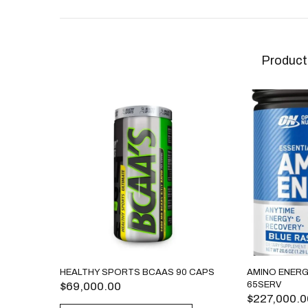
Product
HEALTHY SPORTS BCAAS 90 CAPS
AMINO ENERG
$
69,000.00
65SERV
$
227,000.0