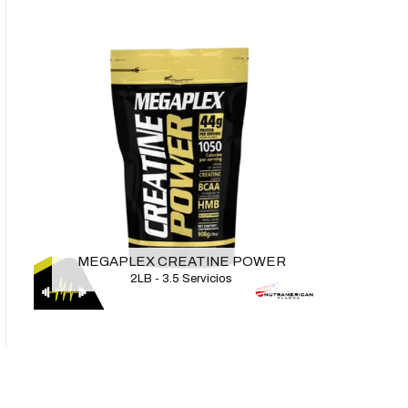
AÑADIR AL CARRITO
AÑADIR AL CARRITO
MEGAPLEX CREATINE POWER
2LB - 3.5 Servicios
SÍGUENOS EN: