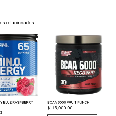
os relacionados
Y BLUE RASPBERRY
BCAA 6000 FRUIT PUNCH
$
115,000.00
0