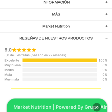
INFORMACIÓN
MÁS
Market Nutrition
RESEÑAS DE NUESTROS PRODUCTOS
5,0
5,0 de 5 estrellas (basado en 22 reseñas)
Excelente
100%
Muy buena
0%
Media
0%
Mala
0%
Muy mala
0%
Market Nutrition | Powered By Grupo Airp