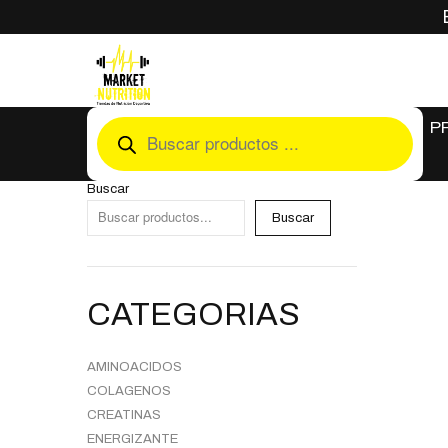
En
P
P
Buscar
Buscar
CATEGORIAS
AMINOACIDOS
COLAGENOS
CREATINAS
ENERGIZANTE