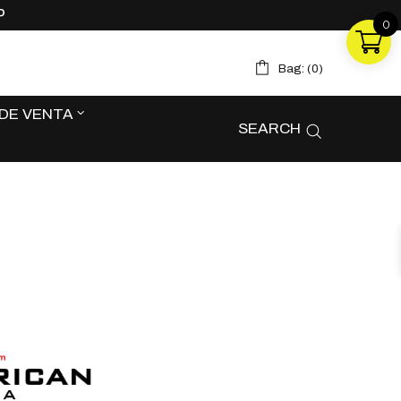
P
0
0
Bag: (
0
)
Bag: (
0
)
DE VENTA
SEARCH
DE VENTA
SEARCH