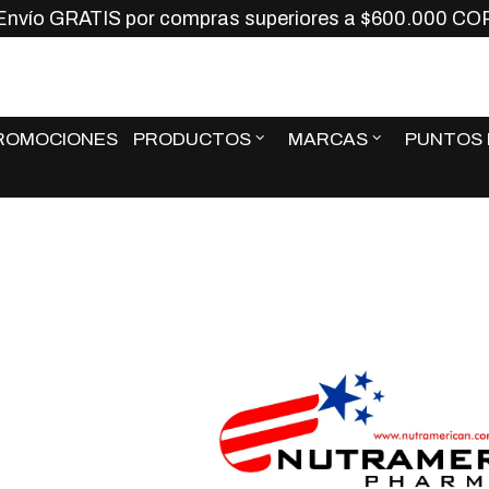
vío GRATIS por compras superiores a $600.000 COP
Envío GRATIS por compras superiores a $600.000 CO
ROMOCIONES
PRODUCTOS
MARCAS
PUNTOS 
ROMOCIONES
PRODUCTOS
MARCAS
PUNTOS 